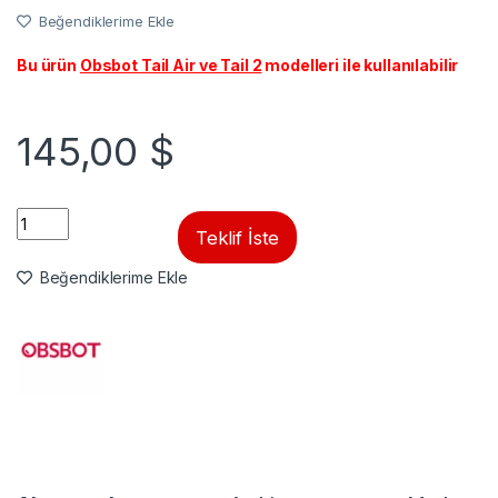
Beğendiklerime Ekle
Bu ürün
Obsbot Tail Air ve Tail 2
modelleri ile kullanılabilir
145,00
$
Quantity
Teklif İste
Beğendiklerime Ekle