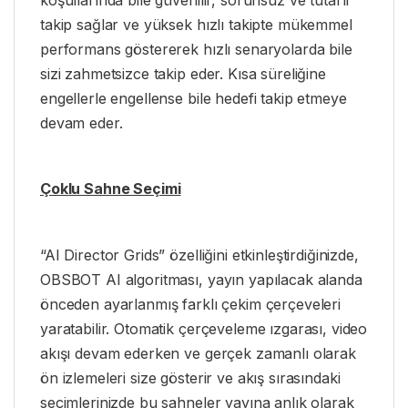
takip sağlar ve yüksek hızlı takipte mükemmel
performans göstererek hızlı senaryolarda bile
sizi zahmetsizce takip eder. Kısa süreliğine
engellerle engellense bile hedefi takip etmeye
devam eder.
Çoklu Sahne Seçimi
“AI Director Grids” özelliğini etkinleştirdiğinizde,
OBSBOT AI algoritması, yayın yapılacak alanda
önceden ayarlanmış farklı çekim çerçeveleri
yaratabilir. Otomatik çerçeveleme ızgarası, video
akışı devam ederken ve gerçek zamanlı olarak
ön izlemeleri size gösterir ve akış sırasındaki
seçimlerinizde bu sahneler yayına anlık olarak