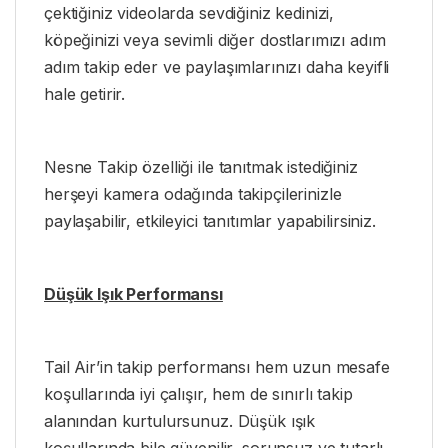
çektiğiniz videolarda sevdiğiniz kedinizi,
köpeğinizi veya sevimli diğer dostlarımızı adım
adım takip eder ve paylaşımlarınızı daha keyifli
hale getirir.
Nesne Takip özelliği ile tanıtmak istediğiniz
herşeyi kamera odağında takipçilerinizle
paylaşabilir, etkileyici tanıtımlar yapabilirsiniz.
Düşük Işık Performansı
Tail Air’in takip performansı hem uzun mesafe
koşullarında iyi çalışır, hem de sınırlı takip
alanından kurtulursunuz. Düşük ışık
koşullarında bile güvenilir, sorunsuz ve tutarlı