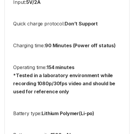
Input:
5V/2A
Quick charge protocol:
Don’t Support
Charging time:
90 Minutes (Power off status)
Operating time:
154 minutes
*Tested in a laboratory environment while
recording 1080p/30fps video and should be
used for reference only
Battery type:
Lithium Polymer(Li-po)