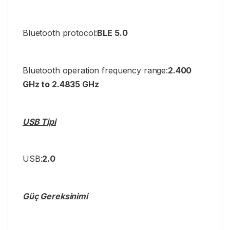
Bluetooth protocol:
BLE 5.0
Bluetooth operation frequency range:
2.400
GHz to 2.4835 GHz
USB Tipi
USB:
2.0
Güç Gereksinimi