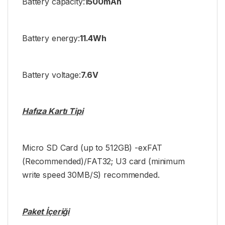
Battery capacity:
1500mAh
Battery energy:
11.4Wh
Battery voltage:
7.6V
Hafıza Kartı Tipi
Micro SD Card (up to 512GB) -exFAT
(Recommended)/FAT32; U3 card (minimum
write speed 30MB/S) recommended.
Paket İçeriği