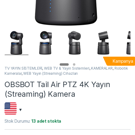
Kampanya
TV YAYIN SİSTEMLERİ
,
WEB TV & Yayın Sistemleri
,
KAMERALAR
,
Robotik
Kameralar
,
WEB Yayın (Streaming) Cihazları
OBSBOT Tail Air PTZ 4K Yayın
(Streaming) Kamera
Stok Durumu:
13 adet stokta