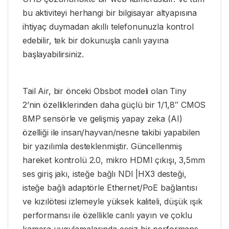
bu aktiviteyi herhangi bir bilgisayar altyapısına
ihtiyaç duymadan akıllı telefonunuzla kontrol
edebilir, tek bir dokunuşla canlı yayına
başlayabilirsiniz.
Tail Air, bir önceki Obsbot modeli olan Tiny
2’nin özelliklerinden daha güçlü bir 1/1,8″ CMOS
8MP sensörle ve gelişmiş yapay zeka (AI)
özelliği ile insan/hayvan/nesne takibi yapabilen
bir yazılımla desteklenmiştir. Güncellenmiş
hareket kontrolü 2.0, mikro HDMI çıkışı, 3,5mm
ses giriş jakı, isteğe bağlı NDI |HX3 desteği,
isteğe bağlı adaptörle Ethernet/PoE bağlantısı
ve kızılötesi izlemeyle yüksek kaliteli, düşük ışık
performansı ile özellikle canlı yayın ve çoklu