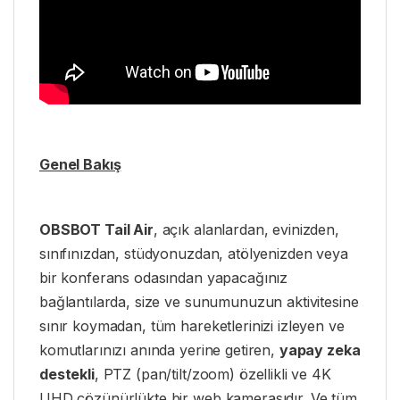
Genel Bakış
OBSBOT Tail Air
, açık alanlardan, evinizden,
sınıfınızdan, stüdyonuzdan, atölyenizden veya
bir konferans odasından yapacağınız
bağlantılarda, size ve sunumunuzun aktivitesine
sınır koymadan, tüm hareketlerinizi izleyen ve
komutlarınızı anında yerine getiren,
yapay zeka
destekli
, PTZ (pan/tilt/zoom) özellikli ve 4K
UHD çözünürlükte bir web kamerasıdır. Ve tüm