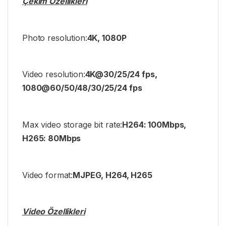
Çekim Özellikleri
Photo resolution:
4K, 1080P
Video resolution:
4K@30/25/24 fps,
1080@60/50/48/30/25/24 fps
Max video storage bit rate:
H264: 100Mbps,
H265: 80Mbps
Video format:
MJPEG, H264, H265
Video Özellikleri