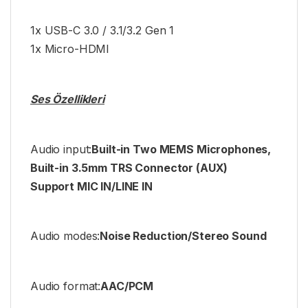
1x USB-C 3.0 / 3.1/3.2 Gen 1
1x Micro-HDMI
Ses Özellikleri
Audio input:
Built-in Two MEMS Microphones,
Built-in 3.5mm TRS Connector (AUX)
Support MIC IN/LINE IN
Audio modes:
Noise Reduction/Stereo Sound
Audio format:
AAC/PCM