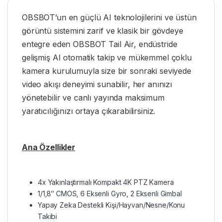
OBSBOT’un en güçlü AI teknolojilerini ve üstün
görüntü sistemini zarif ve klasik bir gövdeye
entegre eden OBSBOT Tail Air, endüstride
gelişmiş AI otomatik takip ve mükemmel çoklu
kamera kurulumuyla size bir sonraki seviyede
video akışı deneyimi sunabilir, her anınızı
yönetebilir ve canlı yayında maksimum
yaratıcılığınızı ortaya çıkarabilirsiniz.
Ana Özellikler
4x Yakınlaştırmalı Kompakt 4K PTZ Kamera
1/1,8″ CMOS, 6 Eksenli Gyro, 2 Eksenli Gimbal
Yapay Zeka Destekli Kişi/Hayvan/Nesne/Konu
Takibi