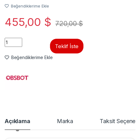
Beğendiklerime Ekle
455,00
$
720,00
$
Quantity
Teklif İste
Beğendiklerime Ekle
Açıklama
Marka
Taksit Seçenekl