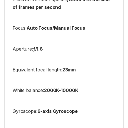
of frames per second
Focus:
Auto Focus/Manual Focus
Aperture:
ƒ/1.8
Equivalent focal length:
23mm
White balance:
2000K-10000K
Gyroscope:
6-axis Gyroscope