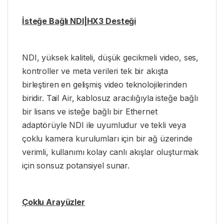
İsteğe Bağlı NDI|HX3 Desteği
NDI, yüksek kaliteli, düşük gecikmeli video, ses,
kontroller ve meta verileri tek bir akışta
birleştiren en gelişmiş video teknolojilerinden
biridir. Tail Air, kablosuz aracılığıyla isteğe bağlı
bir lisans ve isteğe bağlı bir Ethernet
adaptörüyle NDI ile uyumludur ve tekli veya
çoklu kamera kurulumları için bir ağ üzerinde
verimli, kullanımı kolay canlı akışlar oluşturmak
için sonsuz potansiyel sunar.
Çoklu Arayüzler