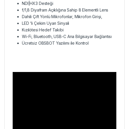
NDI|HX3 Desteği
f/1,8 Diyafram Açıklığına Sahip 8 Elementli Lens
Dahili Çift Yönlü Mikrofonlar, Mikrofon Girişi,
LED ‘li Çekim Uyarı Sinyali
Kızılötesi Hedef Takibi
Wi-Fi, Bluetooth, USB-C Ana Bilgisayar Bağlantısı
Ücretsiz OBSBOT Yazılımı ile Kontrol