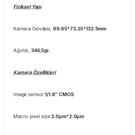
Fiziksel Yapı
Kamera Gövdesi,
69.65*73.25*132.5mm
Ağırlık,
344,5gr.
Kamera Özellikleri
Image sensor:
1/1.8” CMOS
Macro pixel size:
2.0μm*2.0μm