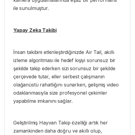
kamera uygulamalarında eşsiz bir performans
ile sunulmuştur.
Yapay Zeka Takibi
İnsan takibini etkinleştirdiğinizde Air Tail, akıllı
izleme algoritması ile hedef kişiyi sorunsuz bir
şekilde takip ederken sizi sorunsuz bir şekilde
çerçevede tutar, eller serbest çalışmanın
olağanüstü rahatlığını sunarken, gelişmiş video
odaklanmasıyla size profesyonel çekimler
yapabilme imkanını sağlar.
Geliştirilmiş Hayvan Takip özelliği artık her
zamankinden daha doğru ve akıllı olup,