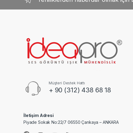
Müşteri Destek Hattı
+ 90 (312) 438 68 18
İletişim Adresi
Piyade Sokak No:22/7 06550 Çankaya – ANKARA