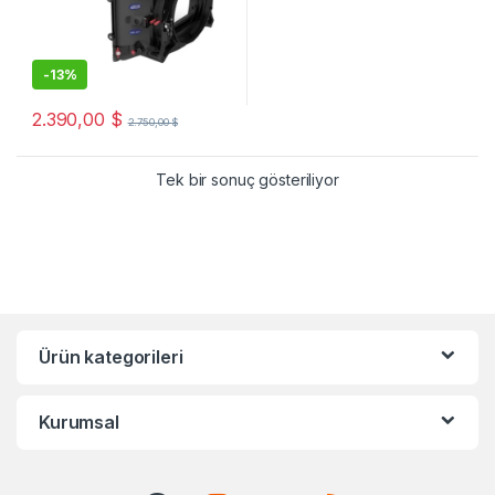
-
13%
2.390,00
$
2.750,00
$
Tek bir sonuç gösteriliyor
Ürün kategorileri
Kurumsal