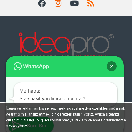
Müşteri Destek Hattı
+ 90 (312) 438 68
Merhaba;
18
Size nasıl yardımcı olabiliriz ?
İçeriği ve reklamları kişiselleştirmek, sosyal medya özellikleri sağlamak
ve trafiğimizi analiz etmek için çerezleri kullanıyoruz. Ayrıca sitemizi
kullanımınızla ilgili bilgileri sosyal medya, reklam ve analiz ortaklarımızla
Soru Sor
paylaşıyoruz.