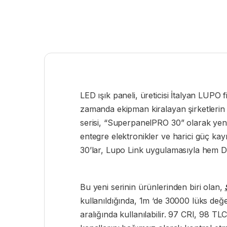
LED ışık paneli, üreticisi İtalyan LUPO f
zamanda ekipman kiralayan şirketlerin 
serisi, “SuperpanelPRO 30” olarak yeni
entegre elektronikler ve harici güç k
30’lar, Lupo Link uygulamasıyla hem 
Bu yeni serinin ürünlerinden biri olan,
kullanıldığında, 1m ‘de 30000 lüks değer
aralığında kullanılabilir. 97 CRI, 98 T