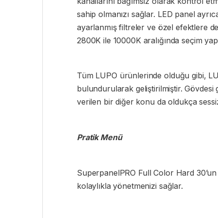
kanallarını bağımsız olarak kontrol e
sahip olmanızı sağlar. LED panel ayrıca,
ayarlanmış filtreler ve özel efektlere
2800K ile 10000K aralığında seçim yap
Tüm LUPO ürünlerinde olduğu gibi, LU
bulundurularak geliştirilmiştir. Gövdes
verilen bir diğer konu da oldukça sessiz
Pratik Menü
SuperpanelPRO Full Color Hard 30’un ar
kolaylıkla yönetmenizi sağlar.