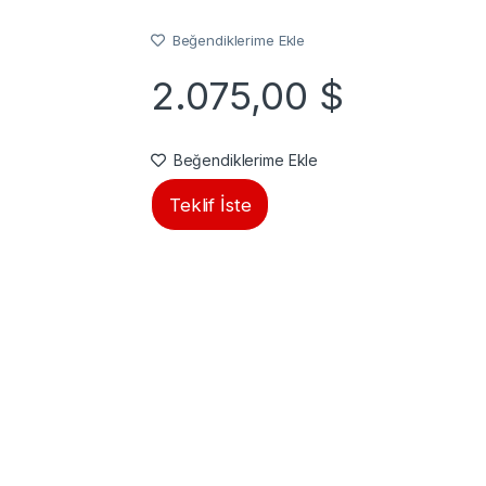
Beğendiklerime Ekle
2.075,00
$
Beğendiklerime Ekle
Teklif İste