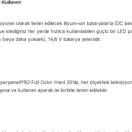
 Kullanım
yonel olarak temin edilecek lityum-ion bataryalarla (DC bes
lir ve istediğiniz her yerde hızlıca kullanılabilen güçlü bir LED
 (veya daha yüksek), 14,8 V batarya yeterlidir.
erpanelPRO Full Color Hard 30’da, her ölçekteki televizyon
ma ve kullanım aparatı ile birlikte temin edilebilir.