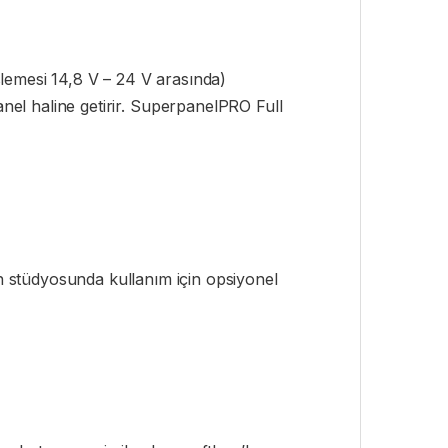
lemesi 14,8 V – 24 V arasında)
 panel haline getirir. SuperpanelPRO Full
 stüdyosunda kullanım için opsiyonel