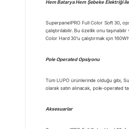
Hem Batarya Hem Şebeke Elektriği ile
SuperpanelPRO Full Color Soft 30, opsi
çalıştırılabilir. Bu özellik onu taşınabi
Color Hard 30’u çalıştırmak için 160Wh
Pole Operated Opsiyonu
Tüm LUPO ürünlerinde olduğu gibi, Sup
olarak satın alınacak, pole-operated taşı
Aksesuarlar