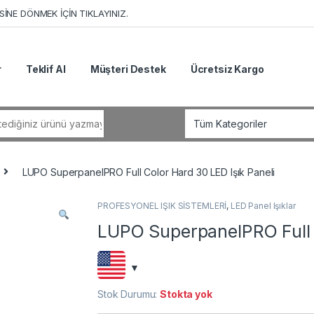
İNE DÖNMEK İÇİN TIKLAYINIZ.
r
Teklif Al
Müşteri Destek
Ücretsiz Kargo
r:
LUPO SuperpanelPRO Full Color Hard 30 LED Işık Paneli
PROFESYONEL IŞIK SİSTEMLERİ
,
LED Panel Işıklar
LUPO SuperpanelPRO Full C
Stok Durumu:
Stokta yok