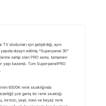
 TV stüdyoları için geliştirdiği, aynı
 yapıda dizayn edilmiş “Superpanel 30”
iklerine sahip olan PRO serisi, tamamen
 bir yapı kazandı. Tüm SuperpanelPRO
.
erinin 6500K renk sıcaklığında
zelliği) çok geniş bir renk sıcaklığı
u, kırmızı, yeşil, mavi ve beyaz renk