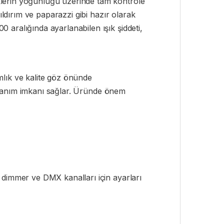
klerin yoğunluğu üzerinde tam kontrole
ıldırım ve paparazzi gibi hazır olarak
 aralığında ayarlanabilen ışık şiddeti,
ık ve kalite göz önünde
kullanım imkanı sağlar. Üründe önem
 dimmer ve DMX kanalları için ayarları