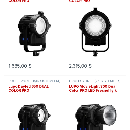
COLOR PRO
COLOR PRO
1.685,00
$
2.315,00
$
PROFESYONEL IŞIK SİSTEMLERİ
,
PROFESYONEL IŞIK SİSTEMLERİ
,
LED Fresnel Işıklar
LED Fresnel Işıklar
Lupo Dayled 650 DUAL
LUPO MovieLight 300 Dual
COLOR PRO
Color PRO LED Fresnel Işık