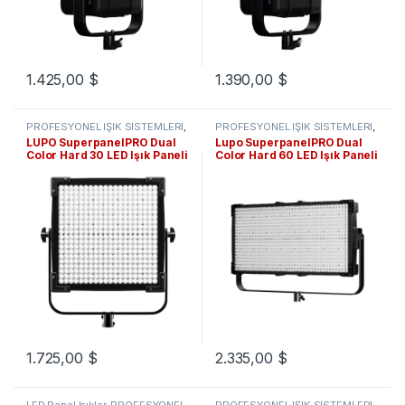
1.425,00
$
1.390,00
$
PROFESYONEL IŞIK SİSTEMLERİ
,
PROFESYONEL IŞIK SİSTEMLERİ
,
LED Panel Işıklar
LED Panel Işıklar
LUPO SuperpanelPRO Dual
Lupo SuperpanelPRO Dual
Color Hard 30 LED Işık Paneli
Color Hard 60 LED Işık Paneli
1.725,00
$
2.335,00
$