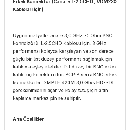
Erkek Konnektör (Canare L-2,5CHD , VDM230
Kabloları için)
Uygun maliyetli Canare 3,0 GHz 75 Ohm BNC
konnektörü, L-2,5CHD Kablosu için, 3 GHz
performansı kolayca karşılayan ve son derece
güçlü bir üst düzey performans sağlamak için
kabloyla eşleştirilebilen üst düzey bir BNC erkek
kablo uç konektörüdür. BCP-B serisi BNC erkek
konnektörler, SMPTE 424M 3,0 Gb/s HD-SDI
gereksinimlerini aşar ve kolay tutuş için altın
kaplama merkez pinine sahiptir.
Ana Özellikler