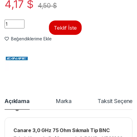
4,17
$
4,50
$
Quantity
Teklif İste
Beğendiklerime Ekle
Açıklama
Marka
Taksit Seçenekl
Canare 3,0 GHz 75 Ohm Sıkmalı Tip BNC