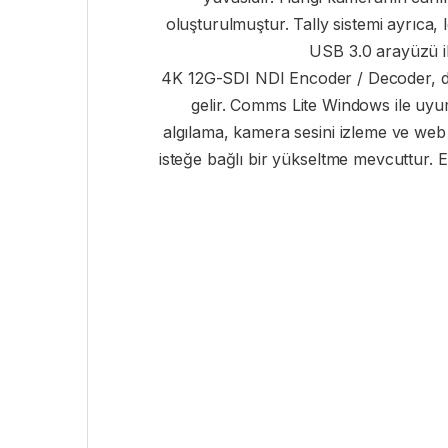
oluşturulmuştur. Tally sistemi ayrıca, l
USB 3.0 arayüzü il
4K 12G-SDI NDI Encoder / Decoder, dör
gelir. Comms Lite Windows ile uy
algılama, kamera sesini izleme ve web
isteğe bağlı bir yükseltme mevcuttur.