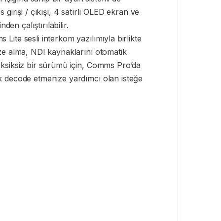
 girişi / çıkışı, 4 satırlı OLED ekran ve
n çalıştırılabilir.
te sesli interkom yazılımıyla birlikte
e alma, NDI kaynaklarını otomatik
eksiksiz bir sürümü için, Comms Pro’da
k decode etmenize yardımcı olan isteğe