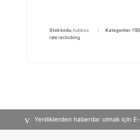
Stok kodu:
hubbox
Kategoriler:
FİB
rate reclocking
Yeniliklerden haberdar olmak için E-