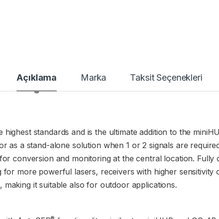
Açıklama
Marka
Taksit Seçenekleri
highest standards and is the ultimate addition to the miniH
 or as a stand-alone solution when 1 or 2 signals are requir
for conversion and monitoring at the central location. Fully
g for more powerful lasers, receivers with higher sensitiv
making it suitable also for outdoor applications.
®