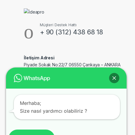
Müşteri Destek Hattı
+ 90 (312) 438 68 18
İletişim Adresi
Piyade Sokak No:22/7 06550 Çankaya – ANKARA
Merhaba;
Size nasıl yardımcı olabiliriz ?