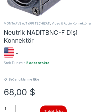
MONTAJ VE ALTYAPI TEÇHİZATI
,
Video & Audio Konnektörler
Neutrik NADITBNC-F Dişi
Konnektör
Stok Durumu:
2 adet stokta
Beğendiklerime Ekle
68,00
$
Quantity
Teklif İste