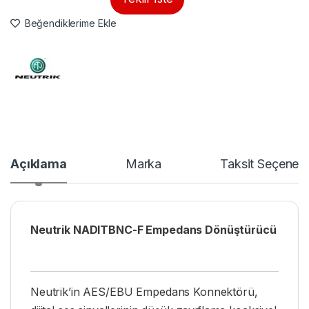
Beğendiklerime Ekle
Açıklama
Marka
Taksit Seçenekl
Neutrik NADITBNC-F Empedans Dönüştürücü
Neutrik’in AES/EBU Empedans Konnektörü,