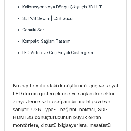
Kalibrasyon veya Döngü Çıkışı için 3D LUT
SDI A/B Seçimi | USB Gücü
Gömülü Ses
Kompakt, Sağlam Tasarım
LED Video ve Güç Sinyali Göstergeleri
Bu cep boyutundaki dönüştürücü, güç ve sinyal
LED durum göstergelerine ve sağlam konektör
arayüzlerine sahip sağlam bir metal gövdeye
sahiptir. USB Type-C bağlantı noktası, SDI-
HDMI 3G dönüştürücünün büyük ekran
monitörlere, dizüstü bilgisayarlara, masaüstü