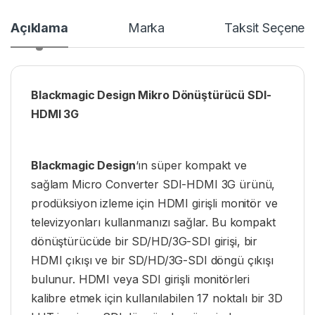
Açıklama
Marka
Taksit Seçenekl
Blackmagic Design Mikro Dönüştürücü SDI-
HDMI 3G
Blackmagic Design
‘ın süper kompakt ve
sağlam Micro Converter SDI-HDMI 3G ürünü,
prodüksiyon izleme için HDMI girişli monitör ve
televizyonları kullanmanızı sağlar. Bu kompakt
dönüştürücüde bir SD/HD/3G-SDI girişi, bir
HDMI çıkışı ve bir SD/HD/3G-SDI döngü çıkışı
bulunur. HDMI veya SDI girişli monitörleri
kalibre etmek için kullanılabilen 17 noktalı bir 3D