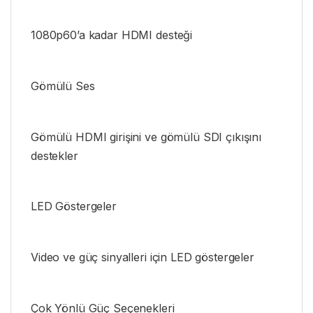
1080p60’a kadar HDMI desteği
Gömülü Ses
Gömülü HDMI girişini ve gömülü SDI çıkışını
destekler
LED Göstergeler
Video ve güç sinyalleri için LED göstergeler
Çok Yönlü Güç Seçenekleri