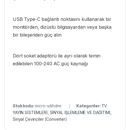
USB Type-C bağlantı noktasını kullanarak bir
monitörden, dizüstü bilgisayardan veya başka
bir bileşenden güç alın
Dört soket adaptörü ile ayrı olarak temin
edilebilen 100-240 AC güç kaynağı
Stok kodu:
micro-sdihdmi
Kategoriler:
TV
YAYIN SİSTEMLERİ
,
SİNYAL İŞLEMLEME VE DAĞITIMI
,
Sinyal Çeviriciler (Converter)