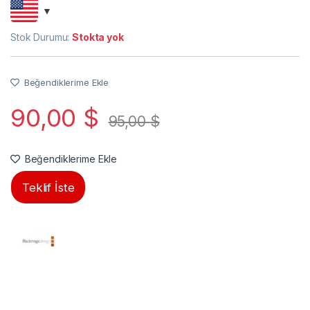
Stok Durumu:
Stokta yok
Beğendiklerime Ekle
90,00
$
95,00
$
Beğendiklerime Ekle
Teklif İste