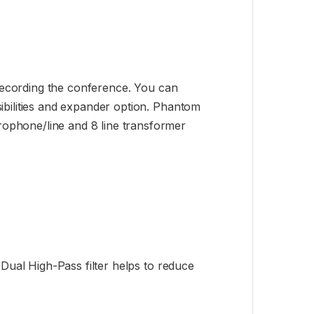
 recording the conference. You can
ibilities and expander option. Phantom
ophone/line and 8 line transformer
 Dual High-Pass filter helps to reduce