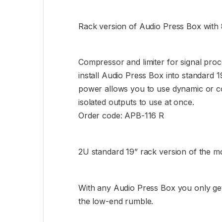
Rack version of Audio Press Box with 
Compressor and limiter for signal proc
install Audio Press Box into standard 
power allows you to use dynamic or co
isolated outputs to use at once.
Order code: APB-116 R
2U standard 19” rack version of the m
With any Audio Press Box you only get p
the low-end rumble.