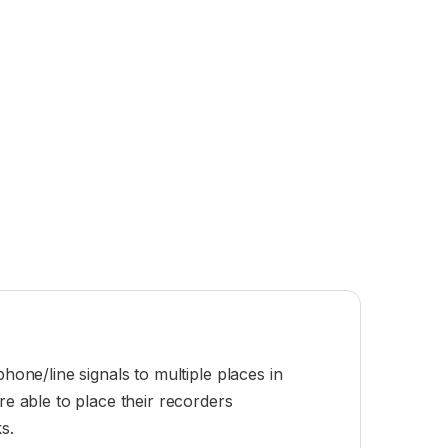
hone/line signals to multiple places in
 able to place their recorders
s.