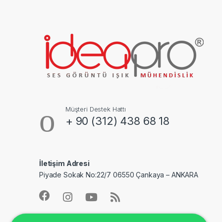
Müşteri Destek Hattı
+ 90 (312) 438 68 18
İletişim Adresi
Piyade Sokak No:22/7 06550 Çankaya – ANKARA