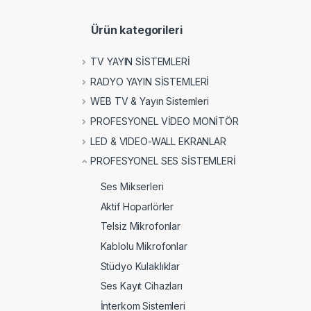
Ürün kategorileri
TV YAYIN SİSTEMLERİ
RADYO YAYIN SİSTEMLERİ
WEB TV & Yayın Sistemleri
PROFESYONEL VİDEO MONİTÖR
LED & VIDEO-WALL EKRANLAR
PROFESYONEL SES SİSTEMLERİ
Ses Mikserleri
Aktif Hoparlörler
Telsiz Mikrofonlar
Kablolu Mikrofonlar
Stüdyo Kulaklıklar
Ses Kayıt Cihazları
İnterkom Sistemleri