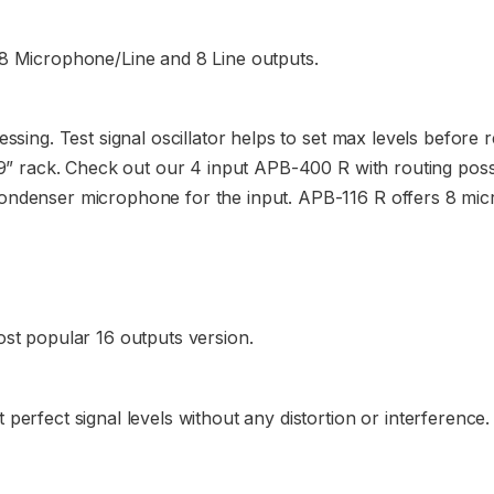
8 Microphone/Line and 8 Line outputs.
essing. Test signal oscillator helps to set max levels before
19” rack. Check out our 4 input APB-400 R with routing poss
ndenser microphone for the input. APB-116 R offers 8 micr
ost popular 16 outputs version.
erfect signal levels without any distortion or interference.