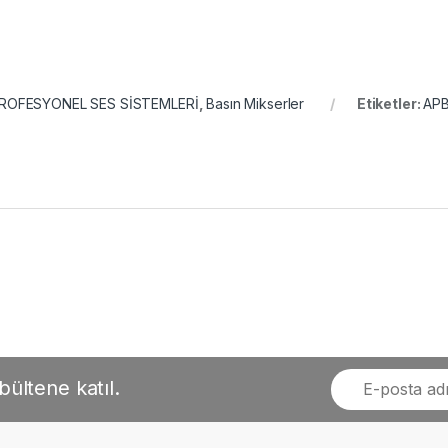
ROFESYONEL SES SİSTEMLERİ
,
Basın Mikserler
Etiketler:
APB
bültene katıl.