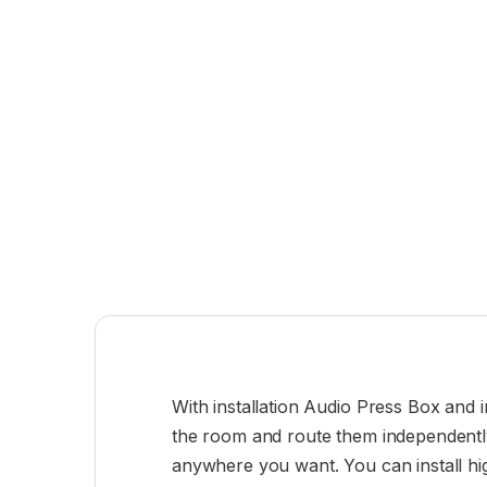
With installation Audio Press Box and i
the room and route them independently
anywhere you want. You can install high