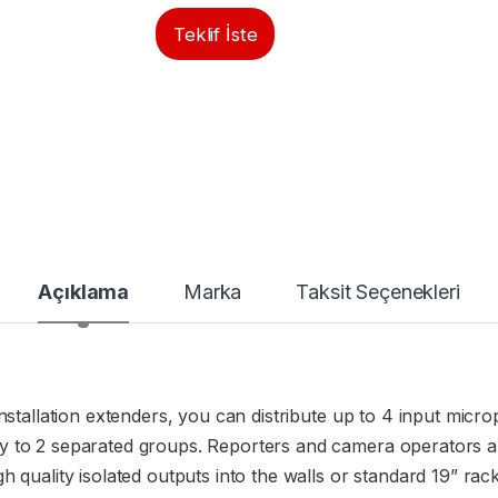
Teklif İste
Açıklama
Marka
Taksit Seçenekleri
nstallation extenders, you can distribute up to 4 input microp
 to 2 separated groups. Reporters and camera operators are
 quality isolated outputs into the walls or standard 19” rack