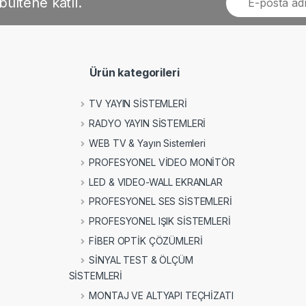
bültene katıl.
Ürün kategorileri
TV YAYIN SİSTEMLERİ
RADYO YAYIN SİSTEMLERİ
WEB TV & Yayın Sistemleri
PROFESYONEL VİDEO MONİTÖR
LED & VIDEO-WALL EKRANLAR
PROFESYONEL SES SİSTEMLERİ
PROFESYONEL IŞIK SİSTEMLERİ
FİBER OPTİK ÇÖZÜMLERİ
SİNYAL TEST & ÖLÇÜM
SİSTEMLERİ
MONTAJ VE ALTYAPI TEÇHİZATI