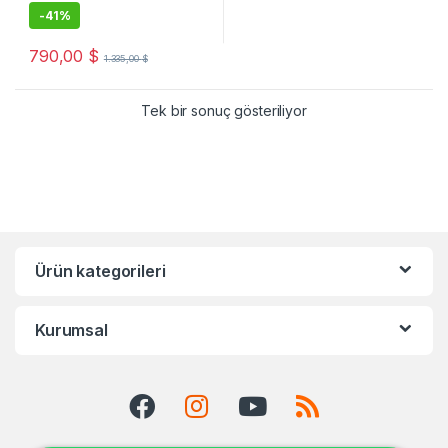
-
41%
790,00
$
1.335,00
$
Tek bir sonuç gösteriliyor
Ürün kategorileri
Kurumsal