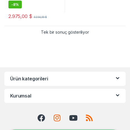
-
8%
2.975,00
$
3.234,00
$
Tek bir sonuç gösteriliyor
Ürün kategorileri
Kurumsal