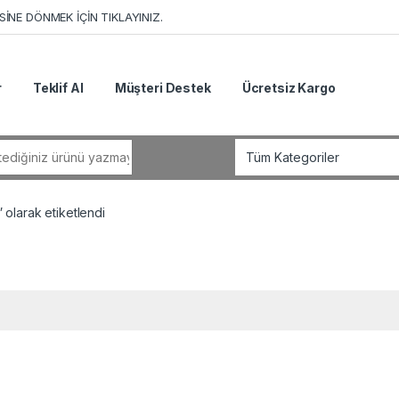
İNE DÖNMEK İÇİN TIKLAYINIZ.
r
Teklif Al
Müşteri Destek
Ücretsiz Kargo
r:
olarak etiketlendi