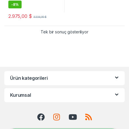
-
8%
2.975,00
$
3.234,00
$
Tek bir sonuç gösteriliyor
Ürün kategorileri
Kurumsal