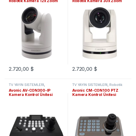
Robotik Kamera 12x Zoom
Robotik Kamera 30x Zoom
2.720,00
$
2.720,00
$
TV YAYIN SİSTEMLERİ
,
TV YAYIN SİSTEMLERİ
,
Robotik
KAMERALAR
,
Robotik Kameralar
Kameralar
Avonic AV-CON300-IP
Avonic CM-CON100 PTZ
Kamera Kontrol Ünitesi
Kamera Kontrol Ünitesi