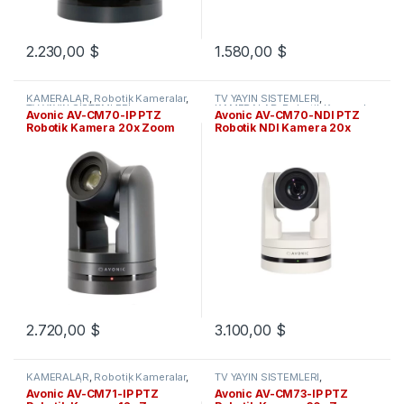
2.230,00
$
1.580,00
$
KAMERALAR
,
Robotik Kameralar
,
TV YAYIN SİSTEMLERİ
,
TV YAYIN SİSTEMLERİ
KAMERALAR
,
Robotik Kameralar
Avonic AV-CM70-IP PTZ
Avonic AV-CM70-NDI PTZ
Robotik Kamera 20x Zoom
Robotik NDI Kamera 20x
Zoom
2.720,00
$
3.100,00
$
KAMERALAR
,
Robotik Kameralar
,
TV YAYIN SİSTEMLERİ
,
TV YAYIN SİSTEMLERİ
KAMERALAR
,
Robotik Kameralar
Avonic AV-CM71-IP PTZ
Avonic AV-CM73-IP PTZ