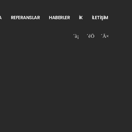
A
REFERANSLAR
HABERLER
İK
İLETİŞİM