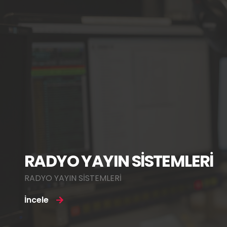
RADYO YAYIN SİSTEMLERİ
RADYO YAYIN SİSTEMLERİ
İncele