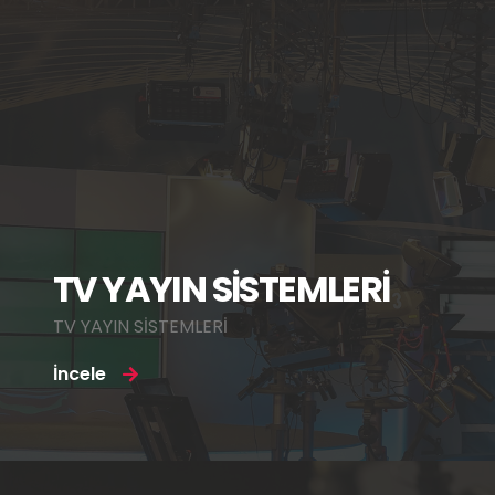
TV YAYIN SİSTEMLERİ
TV YAYIN SİSTEMLERİ
İncele