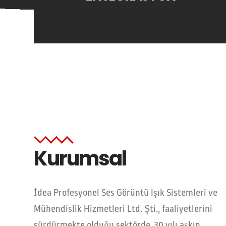
Kurumsal
İdea Profesyonel Ses Görüntü Işık Sistemleri ve
Mühendislik Hizmetleri Ltd. Şti., faaliyetlerini
sürdürmekte olduğu sektörde, 30 yılı aşkın